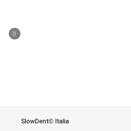
SlowDent© Italia