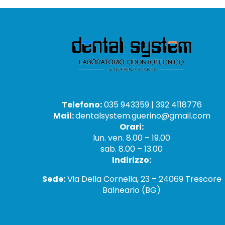
Telefono:
035 943359 | 392 4118776
Mail:
dentalsystem.guerino@gmail.com
Orari:
lun. ven. 8.00 – 19.00
sab. 8.00 – 13.00
Indirizzo:
Sede:
Via Della Cornella, 23 – 24069 Trescore
Balneario (BG)