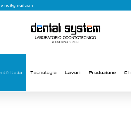
uerino@gmail.com
t© Italia
Tecnologia
Lavori
Produzione
Ch