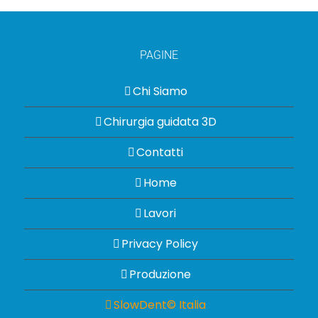
PAGINE
Chi Siamo
Chirurgia guidata 3D
Contatti
Home
Lavori
Privacy Policy
Produzione
SlowDent© Italia