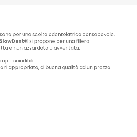
rsone per una scelta odontoiatrica consapevole,
SlowDent©
si propone per una filiera
tta e non azzardata o avventata.
imprescindibili.
ni appropriate, di buona qualità ad un prezzo