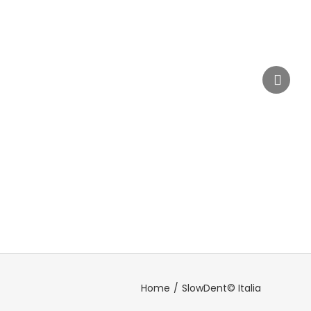
Home
/
SlowDent© Italia