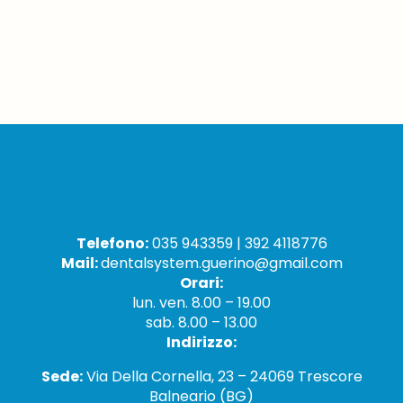
Telefono:
035 943359 | 392 4118776
Mail:
dentalsystem.guerino@gmail.com
Orari:
lun. ven. 8.00 – 19.00
sab. 8.00 – 13.00
Indirizzo:
Sede:
Via Della Cornella, 23 – 24069 Trescore
Balneario (BG)