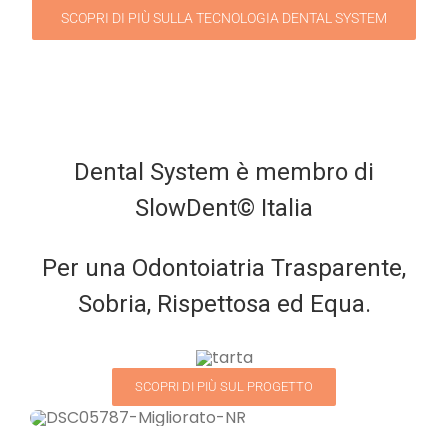
SCOPRI DI PIÙ SULLA TECNOLOGIA DENTAL SYSTEM
Dental System è membro di
SlowDent© Italia
Per una Odontoiatria Trasparente,
Sobria, Rispettosa ed Equa.
SCOPRI DI PIÙ SUL PROGETTO